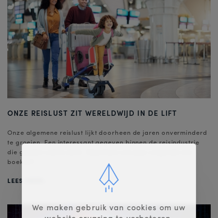
ONZE REISLUST ZIT WERELDWIJD IN DE LIFT
Onze algemene reislust lijkt doorheen de jaren onverminderd
te groeien. Een interessant gegeven binnen de reisindustrie
die gouden zaken doet. Waarheen zal jij je volgende reis
boeken?
LEES MEER...
We maken gebruik van cookies om uw
website ervaring te verbeteren.