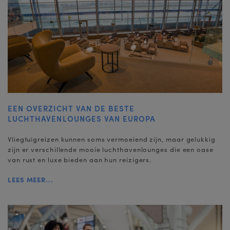
EEN OVERZICHT VAN DE BESTE
LUCHTHAVENLOUNGES VAN EUROPA
Vliegtuigreizen kunnen soms vermoeiend zijn, maar gelukkig
zijn er verschillende mooie luchthavenlounges die een oase
van rust en luxe bieden aan hun reizigers.
LEES MEER...