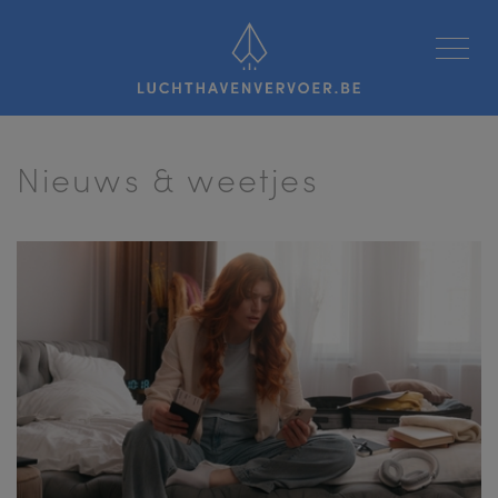
Luchthavenvervoer
Nieuws & weetjes