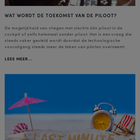
WAT WORDT DE TOEKOMST VAN DE PILOOT?
De mogelijkheid van vliegen met slechts één piloot in de
cockpit of zelfs helemaal zonder piloot. Het is een vraag die
steeds vaker gesteld wordt doordat de technologische
vooruitgang steeds meer de taken van piloten overneemt.
LEES MEER...