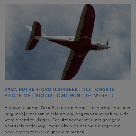
ZARA RUTHERFORD INSPIREERT ALS JONGSTE
PILOTE MET SOLOVLUCHT ROND DE WERELD
Het avontuur van Zara Rutherford vertelt het verhaal van een
jong meisje met een missie om als jongste vrouw ooit solo de
wereld rond te vliegen. Een uitdagende reis met geregeld
obstakels onderweg, maar niks hielt het meisje tegen om
haar droom tot werkelijkheid te maken.