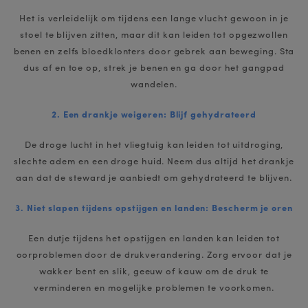
Het is verleidelijk om tijdens een lange vlucht gewoon in je
stoel te blijven zitten, maar dit kan leiden tot opgezwollen
benen en zelfs bloedklonters door gebrek aan beweging. Sta
dus af en toe op, strek je benen en ga door het gangpad
wandelen.
2. Een drankje weigeren: Blijf gehydrateerd
De droge lucht in het vliegtuig kan leiden tot uitdroging,
slechte adem en een droge huid. Neem dus altijd het drankje
aan dat de steward je aanbiedt om gehydrateerd te blijven.
3. Niet slapen tijdens opstijgen en landen: Bescherm je oren
Een dutje tijdens het opstijgen en landen kan leiden tot
oorproblemen door de drukverandering. Zorg ervoor dat je
wakker bent en slik, geeuw of kauw om de druk te
verminderen en mogelijke problemen te voorkomen.