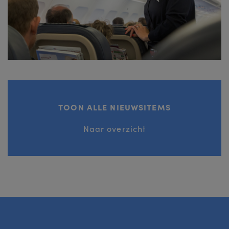
TOON ALLE NIEUWSITEMS
Naar overzicht