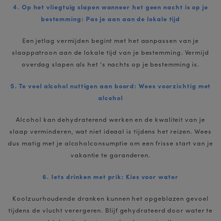
4. Op het vliegtuig slapen wanneer het geen nacht is op je
bestemming: Pas je aan aan de lokale tijd
Een jetlag vermijden begint met het aanpassen van je
slaappatroon aan de lokale tijd van je bestemming. Vermijd
overdag slapen als het 's nachts op je bestemming is.
5. Te veel alcohol nuttigen aan boord: Wees voorzichtig met
alcohol
Alcohol kan dehydraterend werken en de kwaliteit van je
slaap verminderen, wat niet ideaal is tijdens het reizen. Wees
dus matig met je alcoholconsumptie om een frisse start van je
vakantie te garanderen.
6. Iets drinken met prik: Kies voor water
Koolzuurhoudende dranken kunnen het opgeblazen gevoel
tijdens de vlucht verergeren. Blijf gehydrateerd door water te