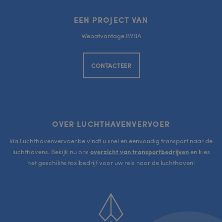
EEN PROJECT VAN
Webatvantage BVBA
CONTACTEER
OVER LUCHTHAVENVERVOER
Via Luchthavenvervoer.be vindt u snel en eenvoudig transport naar de
luchthavens. Bekijk nu ons
overzicht van transportbedrijven
en kies
het geschikte taxibedrijf voor uw reis naar de luchthaven!
Scroll
to
top