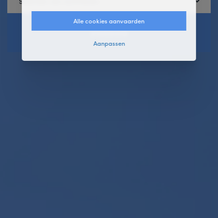
Alle cookies aanvaarden
ZOEKEN
Aanpassen