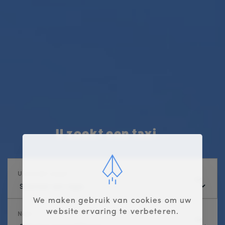
U zoekt een taxi ...
U vertrekt vanuit ...
We maken gebruik van cookies om uw
website ervaring te verbeteren.
Naar ...