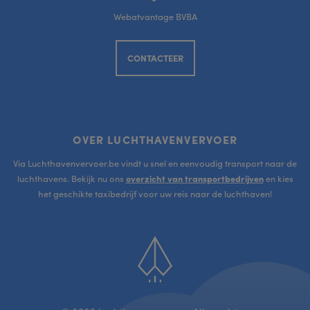
Webatvantage BVBA
CONTACTEER
OVER LUCHTHAVENVERVOER
Via Luchthavenvervoer.be vindt u snel en eenvoudig transport naar de
luchthavens. Bekijk nu ons
overzicht van transportbedrijven
en kies
het geschikte taxibedrijf voor uw reis naar de luchthaven!
Scroll
to
top