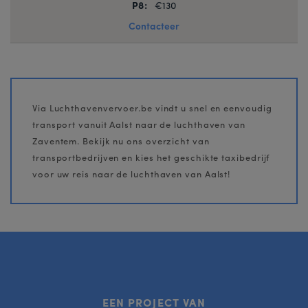
P8:
€130
Contacteer
Via Luchthavenvervoer.be vindt u snel en eenvoudig
transport vanuit Aalst naar de luchthaven van
Zaventem. Bekijk nu ons overzicht van
transportbedrijven en kies het geschikte taxibedrijf
voor uw reis naar de luchthaven van Aalst!
EEN PROJECT VAN