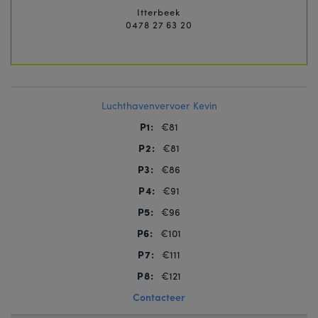
Itterbeek
0478 27 63 20
Luchthavenvervoer Kevin
P1:
€81
P2:
€81
P3:
€86
P4:
€91
P5:
€96
P6:
€101
P7:
€111
P8:
€121
Contacteer