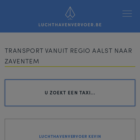
Luchthavenvervoer
TRANSPORT VANUIT REGIO AALST NAAR
ZAVENTEM
U ZOEKT EEN TAXI...
LUCHTHAVENVERVOER KEVIN