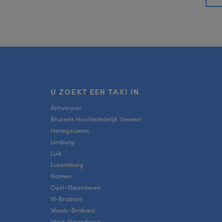
U ZOEKT EEN TAXI IN
Antwerpen
Brussels Hoofdstedelijk Gewest
Henegouwen
Limburg
Luik
Luxemburg
Namen
Oost-Vlaanderen
Vl-Brabant
Waals-Brabant
West-Vlaanderen