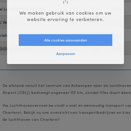
xi Luchthaven Mechelen
€180
€180
€180
We maken gebruik van cookies om uw
website ervaring te verbeteren.
c Veroft
€160
€160
€160
ristiaens Luchthavenvervoer
€180
€180
€180
Alle cookies aanvaarden
@ Vip-Chauffeur
€180
€180
€180
Aanpassen
De afstand vanuit het centrum van Antwerpen naar de luchthaven
Airport (CRL)) bedraagt ongeveer 110 km, zonder files duurt deze 
Via Luchthavenvervoer.be vindt u snel en eenvoudig transport v
Charleroi. Bekijk nu ons overzicht van transportbedrijven en kies
de luchthaven van Charleroi!