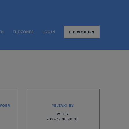
EN
TIJDZONES
LOGIN
LID WORDEN
RVOER
YELTAXI BV
Wilrijk
+32479 90 90 00