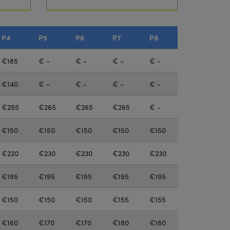
P4
P5
P6
P7
P8
€185
€ -
€ -
€ -
€ -
€140
€ -
€ -
€ -
€ -
€255
€265
€265
€265
€ -
€150
€150
€150
€150
€150
€220
€230
€230
€230
€230
€195
€195
€195
€195
€195
€150
€150
€150
€155
€155
€160
€170
€170
€180
€180