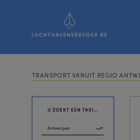
Luchthavenvervoer
TRANSPORT VANUIT REGIO ANTW
U ZOEKT EEN TAXI...
U
vertrekt
vanuit