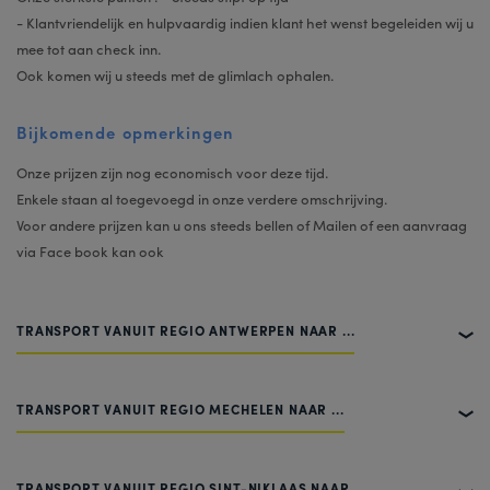
- Klantvriendelijk en hulpvaardig indien klant het wenst begeleiden wij u
mee tot aan check inn.
Ook komen wij u steeds met de glimlach ophalen.
Bijkomende opmerkingen
Onze prijzen zijn nog economisch voor deze tijd.
Enkele staan al toegevoegd in onze verdere omschrijving.
Voor andere prijzen kan u ons steeds bellen of Mailen of een aanvraag
via Face book kan ook
TRANSPORT VANUIT REGIO ANTWERPEN NAAR ...
TRANSPORT VANUIT REGIO MECHELEN NAAR ...
TRANSPORT VANUIT REGIO SINT-NIKLAAS NAAR ...