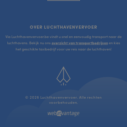
OVER LUCHTHAVENVERVOER
Via Luchthavenvervoer.be vindt u snel en eenvoudig transport naar de
luchthavens. Bekijk nu ons
overzicht van transportbedrijven
en kies
het geschikte taxibedrijf voor uw reis naar de luchthaven!
Scroll
to
top
© 2026 Luchthavenvervoer. Alle rechten
voorbehouden.