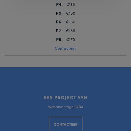
P4:
€135
P5:
€150
P6:
€160
P7:
€165
P8:
€170
Contacteer
EEN PROJECT VAN
Webatvantage BVBA
CONTACTEER