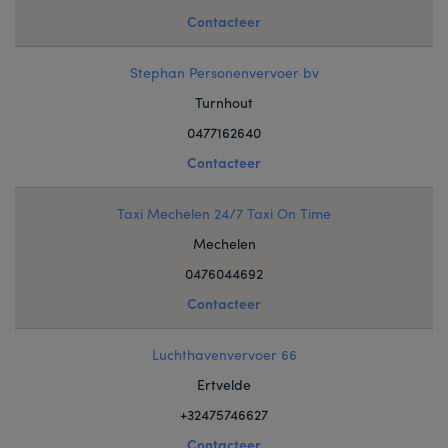
Contacteer
Stephan Personenvervoer bv
Turnhout
0477162640
Contacteer
Taxi Mechelen 24/7 Taxi On Time
Mechelen
0476044692
Contacteer
Luchthavenvervoer 66
Ertvelde
+32475746627
Contacteer