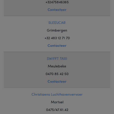
+32475846365
Contacteer
SLEEUCAR
Grimbergen
+32 483 12 71 70
Contacteer
SWIFFT TAXI
Meulebeke
0470 85 42 50
Contacteer
Christiaens Luchthavenvervoer
Mortsel
0475/47.61.42