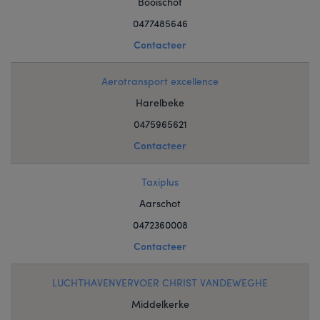
Booischot
0477485646
Contacteer
Aerotransport excellence
Harelbeke
0475965621
Contacteer
Taxiplus
Aarschot
0472360008
Contacteer
LUCHTHAVENVERVOER CHRIST VANDEWEGHE
Middelkerke