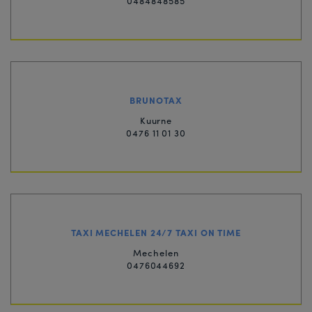
0484848585
BRUNOTAX
Kuurne
0476 11 01 30
TAXI MECHELEN 24/7 TAXI ON TIME
Mechelen
0476044692