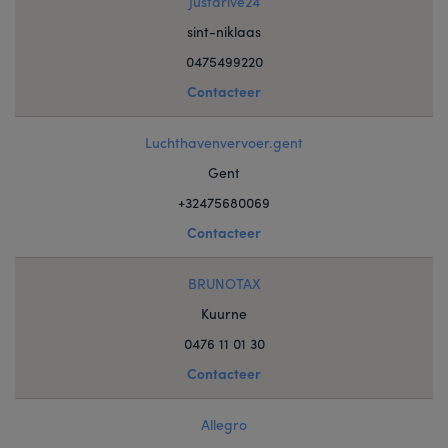
Justdrive24
sint-niklaas
0475499220
Contacteer
Luchthavenvervoer.gent
Gent
+32475680069
Contacteer
BRUNOTAX
Kuurne
0476 11 01 30
Contacteer
Allegro