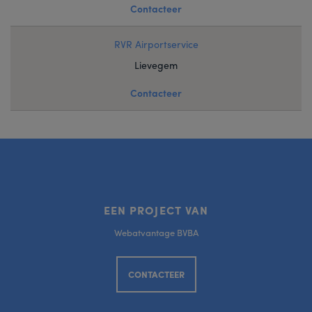
Contacteer
RVR Airportservice
Lievegem
Contacteer
EEN PROJECT VAN
Webatvantage BVBA
CONTACTEER