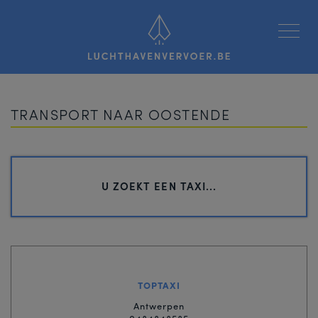
Luchthavenvervoer
TRANSPORT NAAR OOSTENDE
U ZOEKT EEN TAXI...
TOPTAXI
Antwerpen