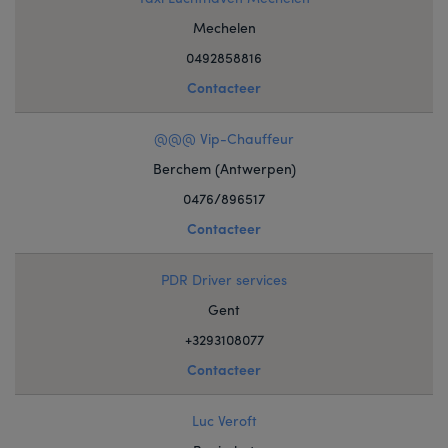
Mechelen
0492858816
Contacteer
@@@ Vip-Chauffeur
Berchem (Antwerpen)
0476/896517
Contacteer
PDR Driver services
Gent
+3293108077
Contacteer
Luc Veroft