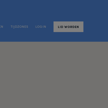
EN
TIJDZONES
LOGIN
LID WORDEN