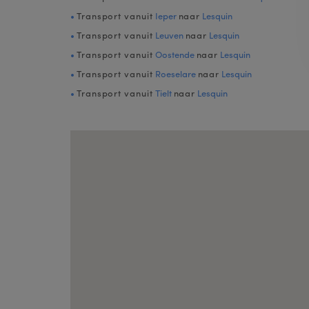
Transport vanuit
Ieper
naar
Lesquin
Transport vanuit
Leuven
naar
Lesquin
Transport vanuit
Oostende
naar
Lesquin
Transport vanuit
Roeselare
naar
Lesquin
Transport vanuit
Tielt
naar
Lesquin